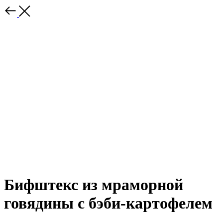
Бифштекс из мраморной
говядины с бэби-картофелем