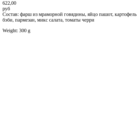
622,00
руб
Состав: фарш из мраморной говядины, яйцо пашот, картофель
бэби, пармезан, микс салата, томаты черри
Weight: 300 g