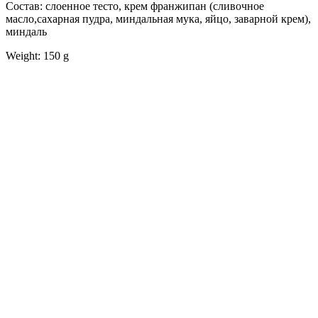
Состав: слоенное тесто, крем франжипан (сливочное
масло,сахарная пудра, миндальная мука, яйцо, заварной крем),
миндаль
Weight: 150 g