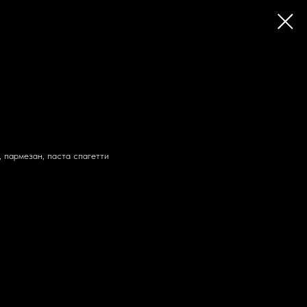
, пармезан, паста спагетти