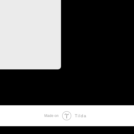
Tilda
Made on