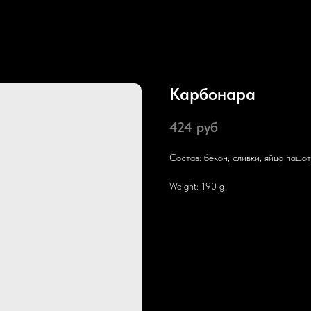
Карбонара
424
руб
Состав: бекон, сливки, яйцо пашот
Weight: 190 g