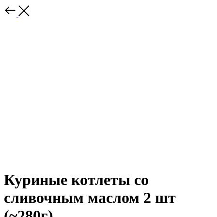
Куриные котлеты со
сливочным маслом 2 шт
(~280г)