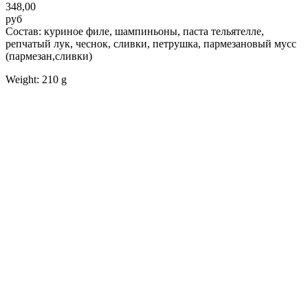
348,00
руб
Состав: куриное филе, шампиньоны, паста тельятелле,
репчатый лук, чеснок, сливки, петрушка, пармезановый мусс
(пармезан,сливки)
Weight: 210 g