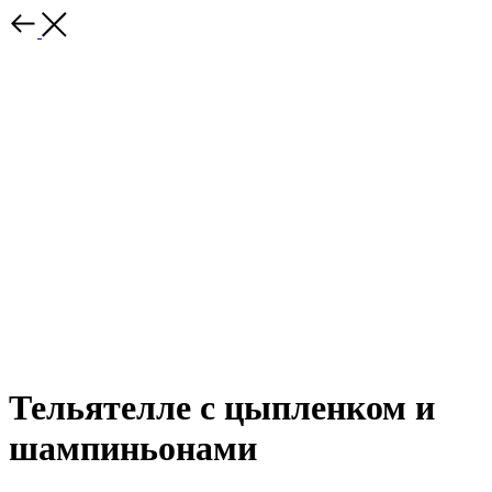
Тельятелле с цыпленком и
шампиньонами