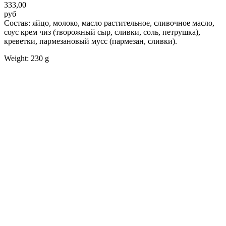
333,00
руб
Состав: яйцо, молоко, масло растительное, сливочное масло,
соус крем чиз (творожный сыр, сливки, соль, петрушка),
креветки, пармезановый мусс (пармезан, сливки).
Weight: 230 g